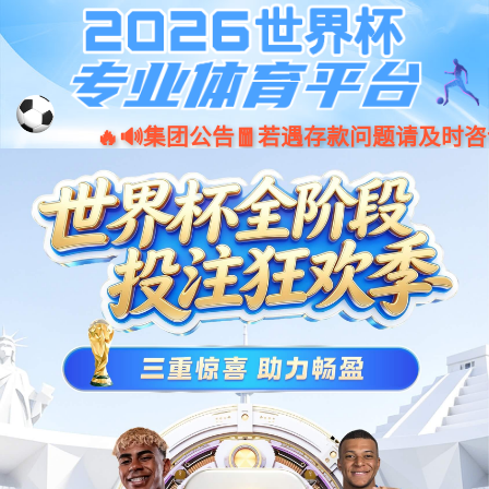
jiuyou.com(中国区)官方网站
AI驱动再攀升，jiuyou.com数码连续9年登榜《财富》中
国500强
新闻动态
更多